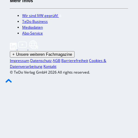
Mehr Infos
Wir sind IVW geprüft!
TeDo Business
Mediadaten
Abo-Service
+
Unsere weiteren Fachmagazine
Impressum
Datenschutz
AGB
Barrierefreiheit
Cookies &
Datenverarbeitung
Kontakt
© TeDo Verlag GmbH 2026 All rights reserved.