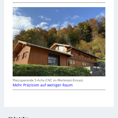
Platzsparende 5-Achs-CNC im Werkstatt-Einsatz
Mehr Präzision auf weniger Raum