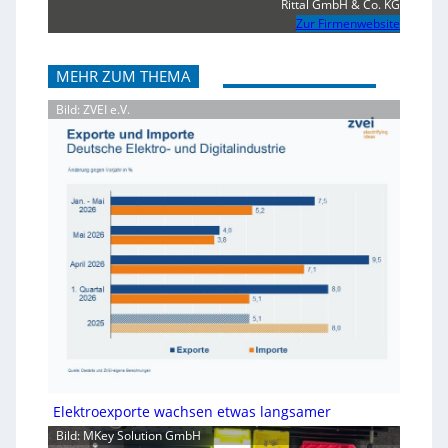
Rittal GmbH & Co. KG
Zur Firmenwebsite
MEHR ZUM THEMA
Bild: ZVEI e.V.
Elektroexporte wachsen etwas langsamer
Bild: MKey Solution GmbH