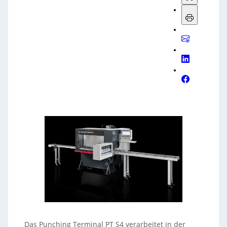
Das Punching Terminal PT S4 verarbeitet in der