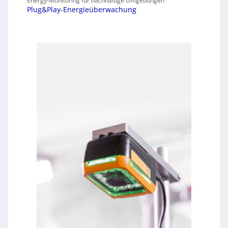
Energy-Monitoring für nachhaltige Umgebungen
Plug&Play-Energieüberwachung