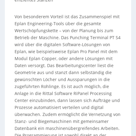
Von besonderem Vorteil ist das Zusammenspiel mit
Eplan Engineering-Tools über die gesamte
Wertschöpfungskette – von der Planung bis zum
Betrieb der Maschine. Das Punching Terminal PT S4
wird über die digitalen Software-Lösungen von
Eplan, wie beispielsweise Eplan Pro Panel mit dem
Modul Eplan Copper, oder andere Lösungen mit
Daten versorgt. Das Bearbeitungscenter liest die
Geometrie aus und stanzt dann selbständig die
gewünschten Löcher und Aussparungen in die
zugeführten Rohlinge. Es ist auch möglich, die
Anlage in die Rittal Software RiPanel Processing
Center einzubinden, dann lassen sich Aufträge und
Prozesse automatisiert verteilen und digital
überwachen. Zudem ermöglicht die Vernetzung von
Stanz- und Biegemaschinen mit gemeinsamer
Datenbank ein maschinenübergreifendes Arbeiten.
Die Programmierung ist sowohl direkt an der