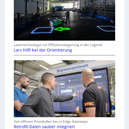
Lasertechnologie zur Effizienzsteigerung in der Logistik
Lars hilft bei der Orientierung
Von offenen Protokollen bis zu Edge Gateways
Retrofit-Daten sauber integriert