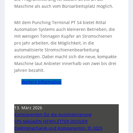
Maschine als auch vom Büroarbeitsplatz möglich.
Mit dem Punching Terminal PT S4 bietet Rittal
Automation Systems auch kleineren Betrieben, die
mit wenigen Tonnagen Kupfer an Stromschienen
pro Jahr arbeiten, die Möglichkeit, in die
automatisierte Stromschienenbearbeitung
einzusteigen. Dabei macht sich die neue, kompakte
Maschine laut Anbieter innerhalb von zwei bis drei
Jahren bezahlt.
Weitere Information
13. März 2026
Komponenten für die Automatisierung
SPS-MAGAZIN NEWSLETTER DOSSIER
Elektromechanik und Komponenten 35 2025