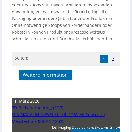
oder Reaktionszeit. Davon profitieren insbesondere
Anwendungen, wie etwa in der Robotik, Logistik,
Packaging oder in der QS bei laufender Produktion.
Ohne notwendige Stopps von Förderbändern oder
Robotern können Produktionsprozesse weitaus
schneller ablaufen und Durchsätze erhöht werden.
Seiten:
1
2
Weitere Information
11. März 2026
3D-Bildverarbeitung (3DB)
SPS-MAGAZIN NEWSLETTER DOSSIER Sensorik /
Messtechnik & IBV 32 2025
IDS Imaging Development Systems GmbH