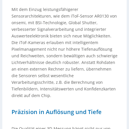
Mit dem Einzug leistungsfähigerer
Sensorarchitekturen, wie dem iToF-Sensor AR0130 von
onsemi, mit BSI-Technologie, Global Shutter,
verbesserter Signalverarbeitung und integrierter
Auswerteelektronik bieten sich neue Möglichkeiten.
Die iToF-Kameras erlauben mit intelligentem
Pixelmanagement nicht nur höhere Tiefenauflösung
und Reichweiten, sondern bewältigen auch schwierige
Lichtverhältnisse deutlich robuster. Anstatt Rohdaten
an einen externen Rechner zu liefern, übernehmen
die Sensoren selbst wesentliche
Verarbeitungsschritte, z.B. die Berechnung von
Tiefenbildern, Intensitätswerten und Konfidenzkarten
direkt auf dem Chip.
Präzision in Auflösung und Tiefe
Die Qualität einer 3D-Messung hängt nicht nur von