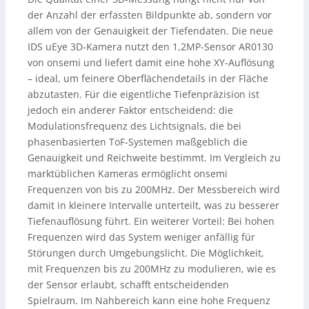
der Anzahl der erfassten Bildpunkte ab, sondern vor
allem von der Genauigkeit der Tiefendaten. Die neue
IDS uEye 3D-Kamera nutzt den 1,2MP-Sensor AR0130
von onsemi und liefert damit eine hohe XY-Auflösung
– ideal, um feinere Oberflächendetails in der Fläche
abzutasten. Für die eigentliche Tiefenpräzision ist
jedoch ein anderer Faktor entscheidend: die
Modulationsfrequenz des Lichtsignals, die bei
phasenbasierten ToF-Systemen maßgeblich die
Genauigkeit und Reichweite bestimmt. Im Vergleich zu
marktüblichen Kameras ermöglicht onsemi
Frequenzen von bis zu 200MHz. Der Messbereich wird
damit in kleinere Intervalle unterteilt, was zu besserer
Tiefenauflösung führt. Ein weiterer Vorteil: Bei hohen
Frequenzen wird das System weniger anfällig für
Störungen durch Umgebungslicht. Die Möglichkeit,
mit Frequenzen bis zu 200MHz zu modulieren, wie es
der Sensor erlaubt, schafft entscheidenden
Spielraum. Im Nahbereich kann eine hohe Frequenz