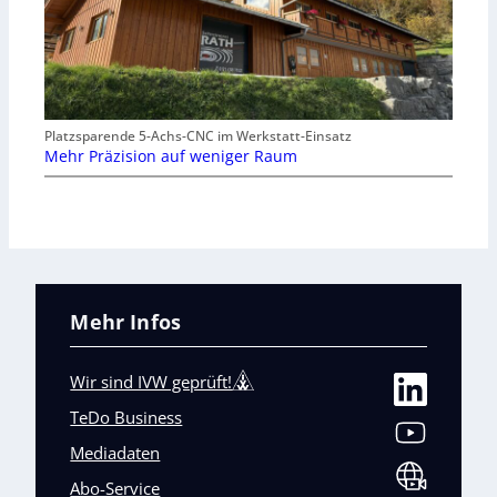
Platzsparende 5-Achs-CNC im Werkstatt-Einsatz
Mehr Präzision auf weniger Raum
Mehr Infos
Wir sind IVW geprüft!
TeDo Business
Mediadaten
Abo-Service