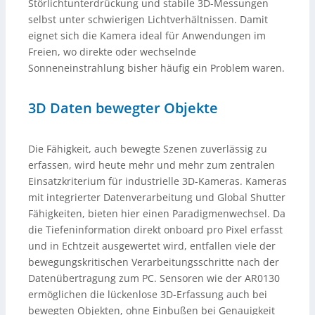
Störlichtunterdrückung und stabile 3D-Messungen
selbst unter schwierigen Lichtverhältnissen. Damit
eignet sich die Kamera ideal für Anwendungen im
Freien, wo direkte oder wechselnde
Sonneneinstrahlung bisher häufig ein Problem waren.
3D Daten bewegter Objekte
Die Fähigkeit, auch bewegte Szenen zuverlässig zu
erfassen, wird heute mehr und mehr zum zentralen
Einsatzkriterium für industrielle 3D-Kameras. Kameras
mit integrierter Datenverarbeitung und Global Shutter
Fähigkeiten, bieten hier einen Paradigmenwechsel. Da
die Tiefeninformation direkt onboard pro Pixel erfasst
und in Echtzeit ausgewertet wird, entfallen viele der
bewegungskritischen Verarbeitungsschritte nach der
Datenübertragung zum PC. Sensoren wie der AR0130
ermöglichen die lückenlose 3D-Erfassung auch bei
bewegten Objekten, ohne Einbußen bei Genauigkeit