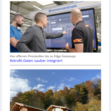
Von offenen Protokollen bis zu Edge Gateways
Retrofit-Daten sauber integriert