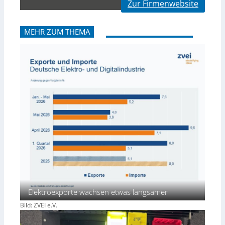
Zur Firmenwebsite
MEHR ZUM THEMA
Elektroexporte wachsen etwas langsamer
Bild: ZVEI e.V.