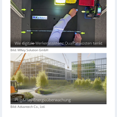
Wie digitale Werkerassistenz Qualitätskosten senkt
Bild: MKey Solution GmbH
Plug&Play-Energieüberwachung
Bild: Advantech Co., Ltd.