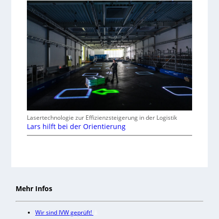
Lasertechnologie zur Effizienzsteigerung in der Logistik
Lars hilft bei der Orientierung
Mehr Infos
Wir sind IVW geprüft!