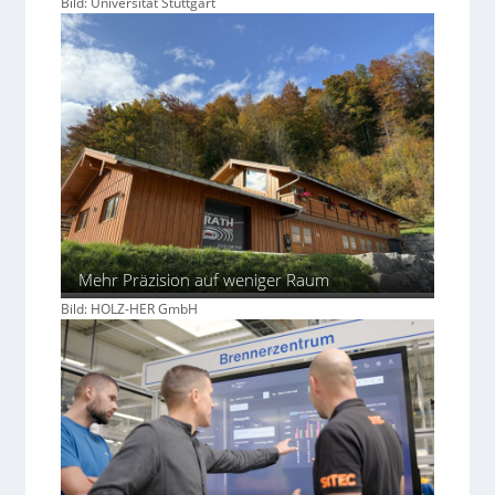
Bild: Universität Stuttgart
Mehr Präzision auf weniger Raum
Bild: HOLZ-HER GmbH