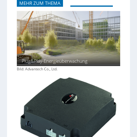
MEHR ZUM THEMA
Plug&Play-Energieüberwachung
Bild: Advantech Co., Ltd.