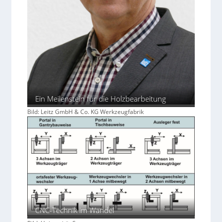
Ein Meilenstein für die Holzbearbeitung
Bild: Leitz GmbH & Co. KG Werkzeugfabrik
CNC-Technik im Wandel