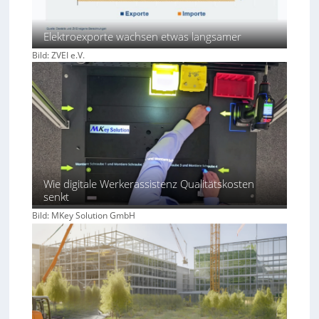
Elektroexporte wachsen etwas langsamer
Bild: ZVEI e.V.
Wie digitale Werkerassistenz Qualitätskosten
senkt
Bild: MKey Solution GmbH