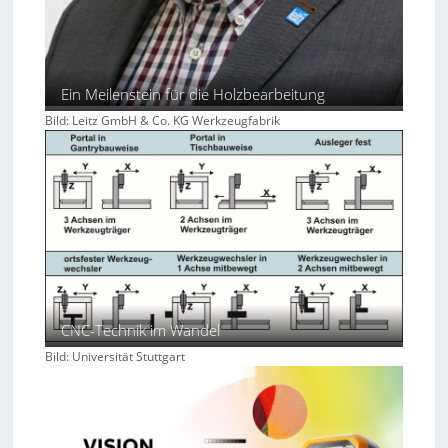
Ein Meilenstein für die Holzbearbeitung
Bild: Leitz GmbH & Co. KG Werkzeugfabrik
CNC-Technik im Wandel
Bild: Universität Stuttgart