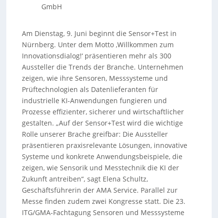
GmbH
Am Dienstag, 9. Juni beginnt die Sensor+Test in
Nürnberg. Unter dem Motto ‚Willkommen zum
Innovationsdialog!‘ präsentieren mehr als 300
Aussteller die Trends der Branche. Unternehmen
zeigen, wie ihre Sensoren, Messsysteme und
Prüftechnologien als Datenlieferanten für
industrielle KI-Anwendungen fungieren und
Prozesse effizienter, sicherer und wirtschaftlicher
gestalten. „Auf der Sensor+Test wird die wichtige
Rolle unserer Brache greifbar: Die Aussteller
präsentieren praxisrelevante Lösungen, innovative
Systeme und konkrete Anwendungsbeispiele, die
zeigen, wie Sensorik und Messtechnik die KI der
Zukunft antreiben“, sagt Elena Schultz,
Geschäftsführerin der AMA Service. Parallel zur
Messe finden zudem zwei Kongresse statt. Die 23.
ITG/GMA-Fachtagung Sensoren und Messsysteme