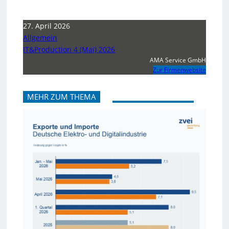
27. April 2026
Allgemein
IT&Production 4 (Mai) 2026
AMA Service GmbH
Zur Firmenwebsite
MEHR ZUM THEMA