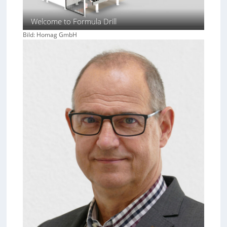
Welcome to Formula Drill
Bild: Homag GmbH