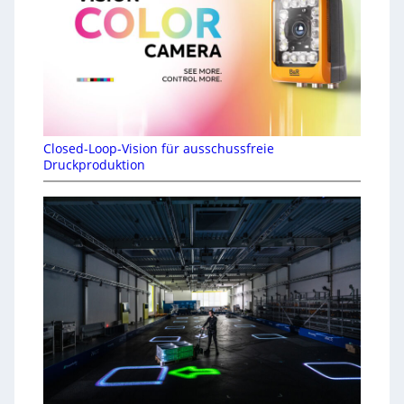
Closed-Loop-Vision für ausschussfreie
Druckproduktion