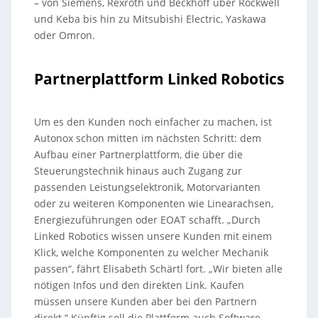
– von Siemens, Rexroth und Beckhoff über Rockwell
und Keba bis hin zu Mitsubishi Electric, Yaskawa
oder Omron.
Partnerplattform Linked Robotics
Um es den Kunden noch einfacher zu machen, ist
Autonox schon mitten im nächsten Schritt: dem
Aufbau einer Partnerplattform, die über die
Steuerungstechnik hinaus auch Zugang zur
passenden Leistungselektronik, Motorvarianten
oder zu weiteren Komponenten wie Linearachsen,
Energiezuführungen oder EOAT schafft. „Durch
Linked Robotics wissen unsere Kunden mit einem
Klick, welche Komponenten zu welcher Mechanik
passen“, fährt Elisabeth Schärtl fort. „Wir bieten alle
nötigen Infos und den direkten Link. Kaufen
müssen unsere Kunden aber bei den Partnern
direkt.“ Künftig soll die Plattform auch Software-