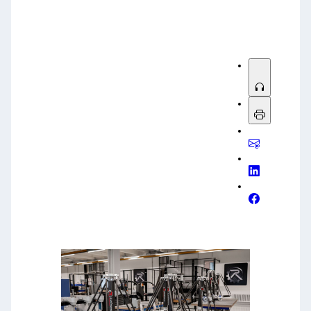
Please try another keyword