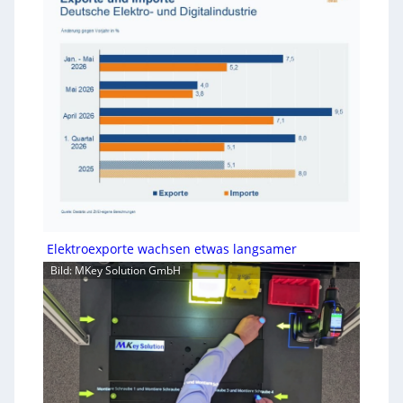
Elektroexporte wachsen etwas langsamer
Bild: MKey Solution GmbH