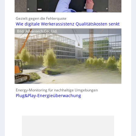
Gezielt gegen die Fehlerquote
Wie digitale Werkerassistenz Qualitätskosten senkt
Bild: Advantech Co., Ltd.
Energy-Monitoring für nachhaltige Umgebungen
Plug&Play-Energieüberwachung