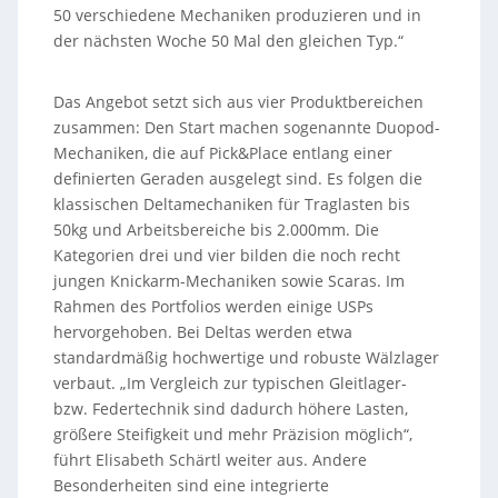
50 verschiedene Mechaniken produzieren und in
der nächsten Woche 50 Mal den gleichen Typ.“
Das Angebot setzt sich aus vier Produktbereichen
zusammen: Den Start machen sogenannte Duopod-
Mechaniken, die auf Pick&Place entlang einer
definierten Geraden ausgelegt sind. Es folgen die
klassischen Deltamechaniken für Traglasten bis
50kg und Arbeitsbereiche bis 2.000mm. Die
Kategorien drei und vier bilden die noch recht
jungen Knickarm-Mechaniken sowie Scaras. Im
Rahmen des Portfolios werden einige USPs
hervorgehoben. Bei Deltas werden etwa
standardmäßig hochwertige und robuste Wälzlager
verbaut. „Im Vergleich zur typischen Gleitlager-
bzw. Federtechnik sind dadurch höhere Lasten,
größere Steifigkeit und mehr Präzision möglich“,
führt Elisabeth Schärtl weiter aus. Andere
Besonderheiten sind eine integrierte