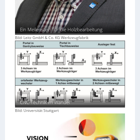
Ein Meilenstein für die Holzbearbeitung
Bild: Leitz GmbH & Co. KG Werkzeugfabrik
CNC-Technik im Wandel
Bild: Universität Stuttgart