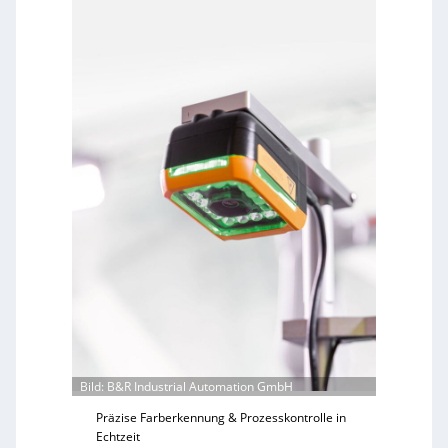
Bild: B&R Industrial Automation GmbH
Präzise Farberkennung & Prozesskontrolle in
Echtzeit