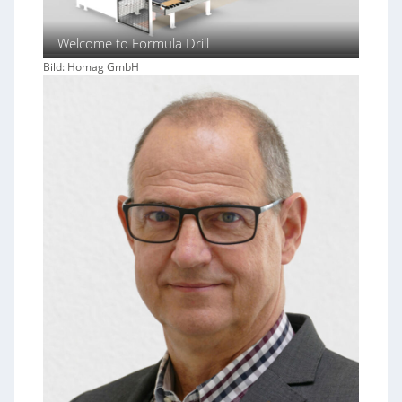
Welcome to Formula Drill
Bild: Homag GmbH