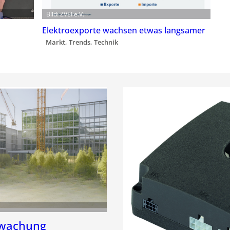
Bild: ZVEI e.V.
Elektroexporte wachsen etwas langsamer
Markt, Trends, Technik
rwachung