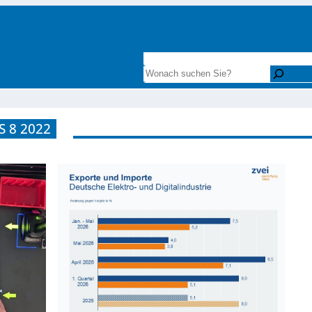
INTERESSANTE LITERATUR
ZAHLENF
Search
 8 2022