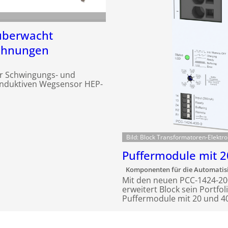
überwacht
ehnungen
zur Schwingungs- und
nduktiven Wegsensor HEP-
Bild: Block Transformatoren-Elekt
Puffermodule mit 2
Komponenten für die Automatis
Mit den neuen PCC-1424-20
erweitert Block sein Portfo
Puffermodule mit 20 und 4