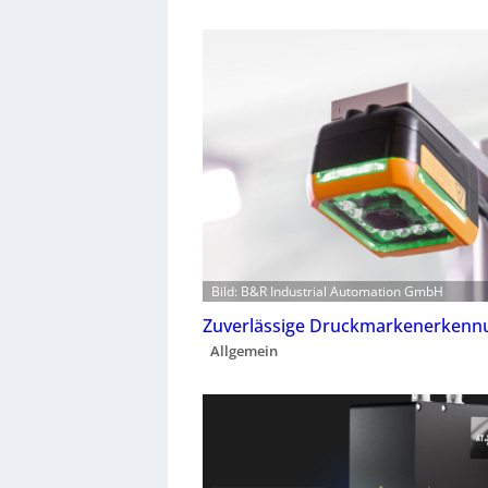
Bild: B&R Industrial Automation GmbH
Zuverlässige Druckmarkenerkenn
Allgemein