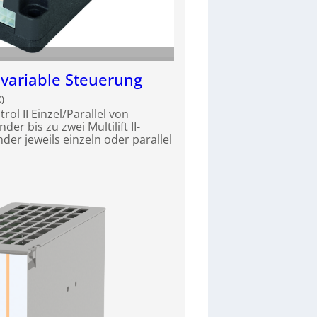
ivariable Steuerung
)
ol II Einzel/Parallel von
r bis zu zwei Multilift II-
der jeweils einzeln oder parallel