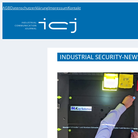
AGB
Datenschutzerklärung
Impressum
Kontakt
INDUSTRIAL SECURITY-NEWS