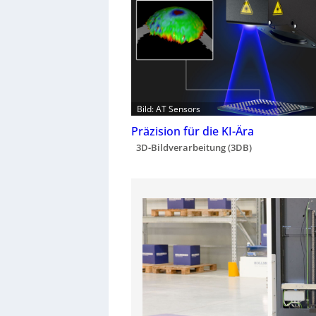
Bild: AT Sensors
Präzision für die KI-Ära
3D-Bildverarbeitung (3DB)