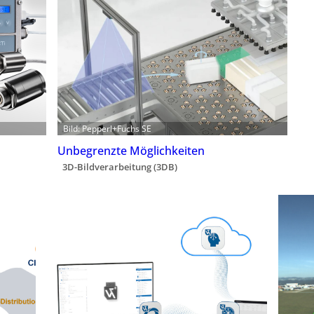
Bild: Pepperl+Fuchs SE
Unbegrenzte Möglichkeiten
3D-Bildverarbeitung (3DB)