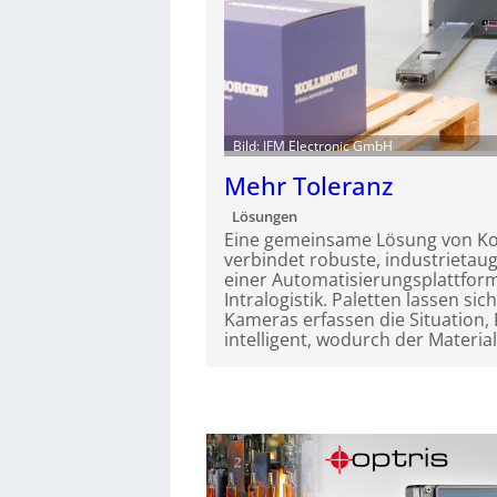
Bild: IFM Electronic GmbH
Mehr Toleranz
Lösungen
Eine gemeinsame Lösung von Ko
verbindet robuste, industrietau
einer Automatisierungsplattfor
Intralogistik. Paletten lassen sich
Kameras erfassen die Situation,
intelligent, wodurch der Materia