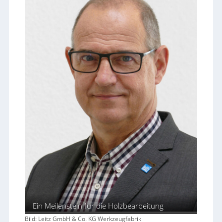
Ein Meilenstein für die Holzbearbeitung
Bild: Leitz GmbH & Co. KG Werkzeugfabrik