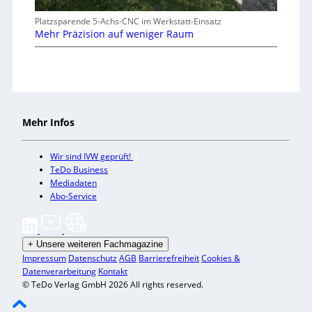
Platzsparende 5-Achs-CNC im Werkstatt-Einsatz
Mehr Präzision auf weniger Raum
Mehr Infos
Wir sind IVW geprüft!
TeDo Business
Mediadaten
Abo-Service
+
Unsere weiteren Fachmagazine
Impressum
Datenschutz
AGB
Barrierefreiheit
Cookies &
Datenverarbeitung
Kontakt
© TeDo Verlag GmbH 2026 All rights reserved.