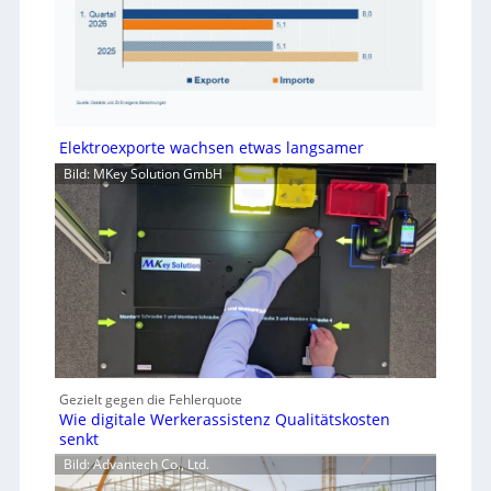
Elektroexporte wachsen etwas langsamer
Bild: MKey Solution GmbH
Gezielt gegen die Fehlerquote
Wie digitale Werkerassistenz Qualitätskosten
senkt
Bild: Advantech Co., Ltd.