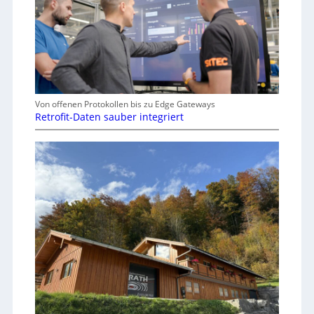
Von offenen Protokollen bis zu Edge Gateways
Retrofit-Daten sauber integriert