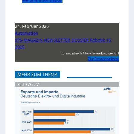
Weitere Information
24. Februar 2026
Automation
SPS-MAGAZIN NEWSLETTER DOSSIER Robotik 16
2025
Grenzebach Maschinenbau GmbH
Zur Firmenwebsite
MEHR ZUM THEMA
Bild: ZVEI e.V.