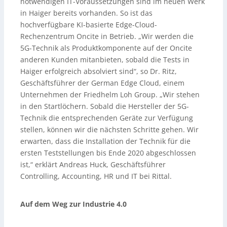
notwendigen IT-Voraussetzungen sind im neuen Werk
in Haiger bereits vorhanden. So ist das
hochverfügbare KI-basierte Edge-Cloud-
Rechenzentrum Oncite in Betrieb. „Wir werden die
5G-Technik als Produktkomponente auf der Oncite
anderen Kunden mitanbieten, sobald die Tests in
Haiger erfolgreich absolviert sind“, so Dr. Ritz,
Geschäftsführer der German Edge Cloud, einem
Unternehmen der Friedhelm Loh Group. „Wir stehen
in den Startlöchern. Sobald die Hersteller der 5G-
Technik die entsprechenden Geräte zur Verfügung
stellen, können wir die nächsten Schritte gehen. Wir
erwarten, dass die Installation der Technik für die
ersten Teststellungen bis Ende 2020 abgeschlossen
ist,“ erklärt Andreas Huck, Geschäftsführer
Controlling, Accounting, HR und IT bei Rittal.
Auf dem Weg zur Industrie 4.0