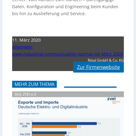
Daten, Konfiguration und Engineering beim Kunden
bis hin zu Auslieferung und Service.
11. März 2020
Allgemein
www.industrial-communication-journal.net März 2020
Rittal GmbH & Co. KG
Zur Firmenwebsite
MEHR ZUM THEMA
Bild: ZVEI e.V.