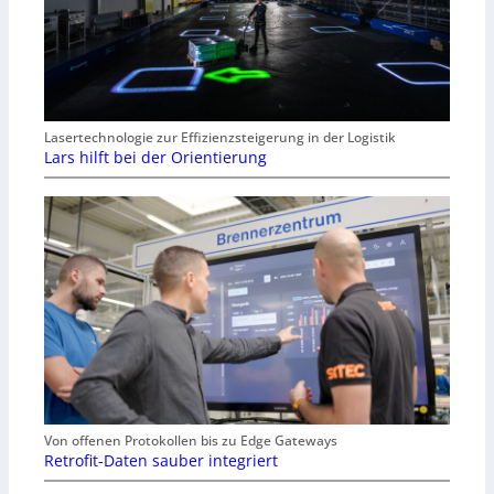
Lasertechnologie zur Effizienzsteigerung in der Logistik
Lars hilft bei der Orientierung
Von offenen Protokollen bis zu Edge Gateways
Retrofit-Daten sauber integriert