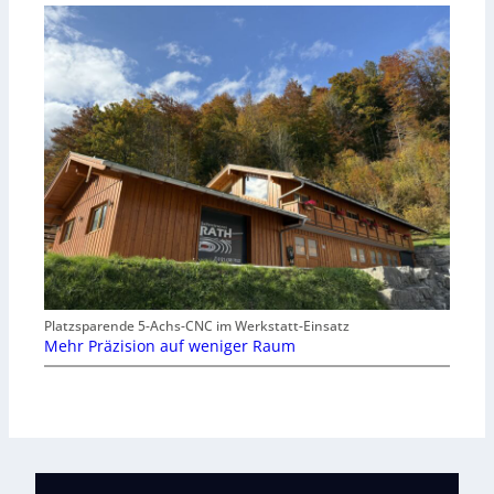
Platzsparende 5-Achs-CNC im Werkstatt-Einsatz
Mehr Präzision auf weniger Raum