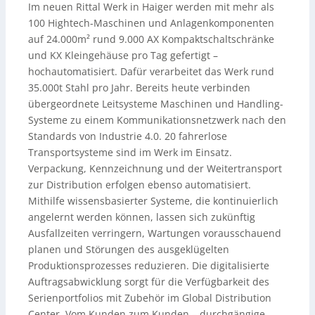
Im neuen Rittal Werk in Haiger werden mit mehr als
100 Hightech-Maschinen und Anlagenkomponenten
auf 24.000m² rund 9.000 AX Kompaktschaltschränke
und KX Kleingehäuse pro Tag gefertigt –
hochautomatisiert. Dafür verarbeitet das Werk rund
35.000t Stahl pro Jahr. Bereits heute verbinden
übergeordnete Leitsysteme Maschinen und Handling-
Systeme zu einem Kommunikationsnetzwerk nach den
Standards von Industrie 4.0. 20 fahrerlose
Transportsysteme sind im Werk im Einsatz.
Verpackung, Kennzeichnung und der Weitertransport
zur Distribution erfolgen ebenso automatisiert.
Mithilfe wissensbasierter Systeme, die kontinuierlich
angelernt werden können, lassen sich zukünftig
Ausfallzeiten verringern, Wartungen vorausschauend
planen und Störungen des ausgeklügelten
Produktionsprozesses reduzieren. Die digitalisierte
Auftragsabwicklung sorgt für die Verfügbarkeit des
Serienportfolios mit Zubehör im Global Distribution
Center. Vom Kunden zum Kunden – durchgängige