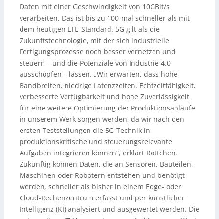
Daten mit einer Geschwindigkeit von 10GBit/s
verarbeiten. Das ist bis zu 100-mal schneller als mit
dem heutigen LTE-Standard. 5G gilt als die
Zukunftstechnologie, mit der sich industrielle
Fertigungsprozesse noch besser vernetzen und
steuern – und die Potenziale von Industrie 4.0
ausschöpfen – lassen. „Wir erwarten, dass hohe
Bandbreiten, niedrige Latenzzeiten, Echtzeitfähigkeit,
verbesserte Verfügbarkeit und hohe Zuverlässigkeit
für eine weitere Optimierung der Produktionsabläufe
in unserem Werk sorgen werden, da wir nach den
ersten Teststellungen die 5G-Technik in
produktionskritische und steuerungsrelevante
Aufgaben integrieren können“, erklärt Röttchen.
Zukünftig können Daten, die an Sensoren, Bauteilen,
Maschinen oder Robotern entstehen und benötigt
werden, schneller als bisher in einem Edge- oder
Cloud-Rechenzentrum erfasst und per künstlicher
Intelligenz (KI) analysiert und ausgewertet werden. Die