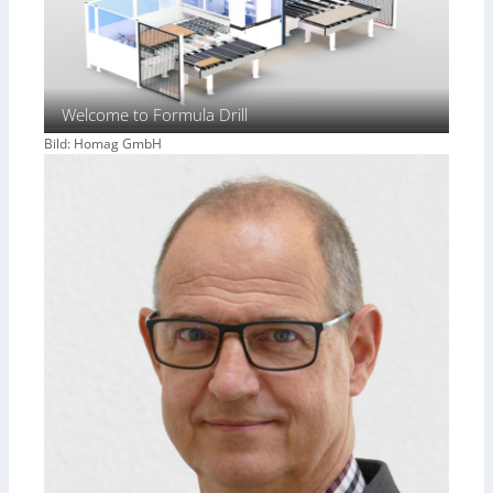
Welcome to Formula Drill
Bild: Homag GmbH