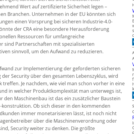
hmend Wert auf zertifizierte Sicherheit legen –
chen Branchen. Unternehmen in der EU könnten sich
ngen einen Vorsprung bei sicheren Industrie-4.0-
könnte der CRA eine besondere Herausforderung
ersonellen Ressourcen für umfangreiche
sind Partnerschaften mit spezialisierten
tiven sinnvoll, um den Aufwand zu reduzieren.
ufwand zur Implementierung der geforderten sicheren
g der Security über den gesamten Lebenszyklus, wird
rk treffen. Je nachdem, wie viel man schon vorher in eine
t und in welcher Produktkomplexität man unterwegs ist,
r den Maschinenbau ist das ein zusätzlicher Baustein
 -konstruktion. Ob sich dieser in den kommenden
kunden immer monetarisieren lässt, ist noch nicht
Anlagenbetreiber über die Maschinenverordnung oder
sind, Security weiter zu denken. Die größte