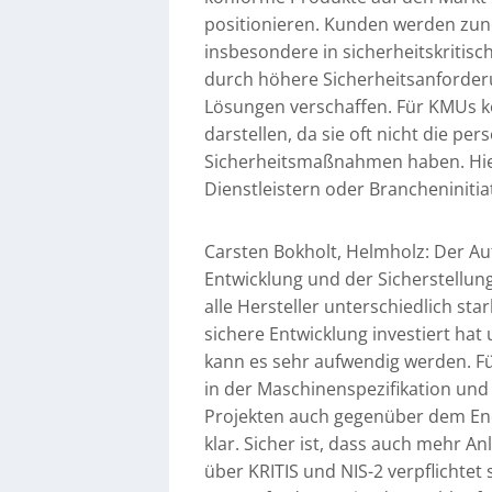
positionieren. Kunden werden zune
insbesondere in sicherheitskritis
durch höhere Sicherheitsanforderu
Lösungen verschaffen. Für KMUs 
darstellen, da sie oft nicht die p
Sicherheitsmaßnahmen haben. Hier 
Dienstleistern oder Brancheninitia
Carsten Bokholt, Helmholz: Der A
Entwicklung und der Sicherstellun
alle Hersteller unterschiedlich sta
sichere Entwicklung investiert ha
kann es sehr aufwendig werden. Fü
in der Maschinenspezifikation und
Projekten auch gegenüber dem End
klar. Sicher ist, dass auch mehr 
über KRITIS und NIS-2 verpflichtet 