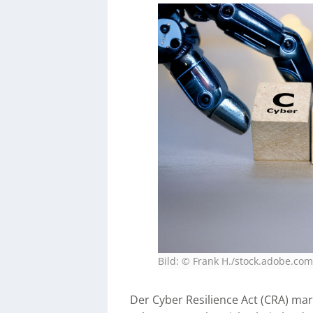
Bild: © Frank H./stock.adobe.co
Der Cyber Resilience Act (CRA) mar