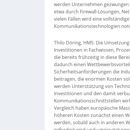
werden Unternehmen gezwungen sei
etwa durch Firewall-Lösungen, Net
vielen Fällen wird eine vollständig
Kommunikationstechnologien notw
Thilo Döring, HMS: Die Umsetzung 
Investitionen in Fachwissen, Proze
die bereits frühzeitig in diese Ber
dadurch einen Wettbewerbsvorteil 
Sicherheitsanforderungen die Indu
beitragen, die enormen Kosten so
werden Unterstützung von Techno
Investitionen und den damit verb
Kommunikationsschnittstellen wirts
Vergleich haben europäische Mas
höheren Kosten zunächst einen We
werden, sobald auch in anderen W
gefordert wird und umgesetzt we