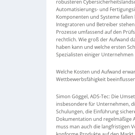
robusteren Cybersicherheitslandsch
Automatisierungs- und Fertigungsin
Komponenten und Systeme fallen kü
Integratoren und Betreiber stehen
Prozesse umfassend auf den Prüfst
rechtlich. Wie groß der Aufwand da
haben kann und welche ersten Schr
Spezialisten einiger Unternehmen 
Welche Kosten und Aufwand erwart
Wettbewerbsfähigkeit beeinflusse
Simon Göggel, ADS-Tec: Die Umset
insbesondere für Unternehmen, die
Schulungen, die Einführung siche
Dokumentation und regelmäßige Au
muss man auch die langfristigen V
konforme Produkte auf den Markt b