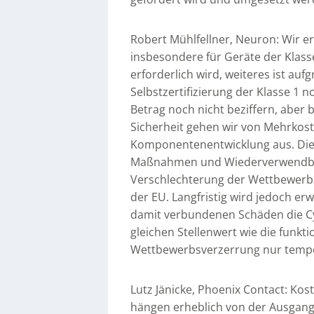
Robert Mühlfellner, Neuron: Wir er
insbesondere für Geräte der Klasse
erforderlich wird, weiteres ist au
Selbstzertifizierung der Klasse 1 n
Betrag noch nicht beziffern, aber
Sicherheit gehen wir von Mehrkost
Komponentenentwicklung aus. Diese
Maßnahmen und Wiederverwendbarke
Verschlechterung der Wettbewerbsf
der EU. Langfristig wird jedoch e
damit verbundenen Schäden die C
gleichen Stellenwert wie die funkti
Wettbewerbsverzerrung nur temp
Lutz Jänicke, Phoenix Contact: Ko
hängen erheblich von der Ausgangsl