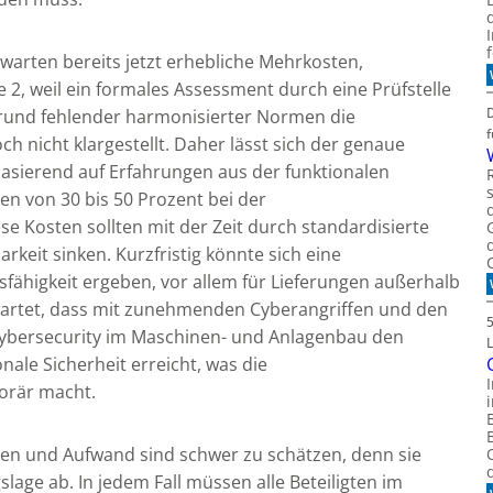
warten bereits jetzt erhebliche Mehrkosten,
 2, weil ein formales Assessment durch eine Prüfstelle
fgrund fehlender harmonisierter Normen die
och nicht klargestellt. Daher lässt sich der genaue
 basierend auf Erfahrungen aus der funktionalen
en von 30 bis 50 Prozent bei der
 Kosten sollten mit der Zeit durch standardisierte
it sinken. Kurzfristig könnte sich eine
ähigkeit ergeben, vor allem für Lieferungen außerhalb
rwartet, dass mit zunehmenden Cyberangriffen und den
ybersecurity im Maschinen- und Anlagenbau den
onale Sicherheit erreicht, was die
orär macht.
sten und Aufwand sind schwer zu schätzen, denn sie
age ab. In jedem Fall müssen alle Beteiligten im