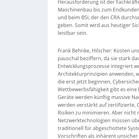
Herausforderung ist der Fachkräft
Maschinenbau bis zum Endkunden. 
und beim BSI, der den CRA durchset
geben. Somit wird aus heutiger Sich
leistbar sein.
Frank Behnke, Hilscher: Kosten un
pauschal beziffern, da sie stark d
Entwicklungsprozesse integriert w
Architekturprinzipien anwenden, 
die erst jetzt beginnen, Cybersiche
Wettbewerbsfähigkeit gibt es eine
Geräte werden künftig massive Na
werden verstärkt auf zertifizierte
Risiken zu minimieren. Aber nicht
Netzwerktechnologien müssen übe
traditionell für abgeschottete Sy
Vorschriften als inhärent unsiche