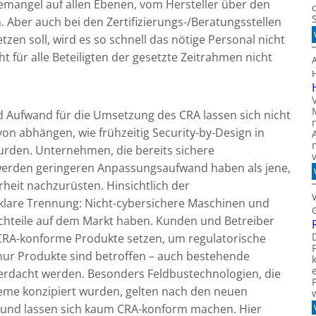
emangel auf allen Ebenen, vom Hersteller über den
Aber auch bei den Zertifizierungs-/Beratungsstellen
zen soll, wird es so schnell das nötige Personal nicht
t für alle Beteiligten der gesetzte Zeitrahmen nicht
d Aufwand für die Umsetzung des CRA lassen sich nicht
avon abhängen, wie frühzeitig Security-by-Design in
urden. Unternehmen, die bereits sichere
werden geringeren Anpassungsaufwand haben als jene,
rheit nachzurüsten. Hinsichtlich der
 klare Trennung: Nicht-cybersichere Maschinen und
chteile auf dem Markt haben. Kunden und Betreiber
, CRA-konforme Produkte setzen, um regulatorische
 nur Produkte sind betroffen – auch bestehende
rdacht werden. Besonders Feldbustechnologien, die
steme konzipiert wurden, gelten nach den neuen
r und lassen sich kaum CRA-konform machen. Hier