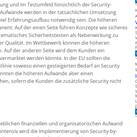
g und im Testumfeld hinsichtlich der Security-
 Aufwände werden in der tatsächlichen Umsetzung
viel Erfahrungsaufbau notwendig sein. Die höheren
nent. Auf der einen Seite führen Konzepte wie sicheres
tematisches Sicherheitstesten als Nebenwirkung zu
er Qualität. Im Wettbewerb können die höheren
n. Auf der anderen Seite wird dem Kunden ein
vermarktet werden könnte. In der EU sollten die
linie sowieso einen gesteigerten Bedarf an Security
önnten die höheren Aufwände aber einen
en, sofern die Kunden die zusätzliche Security nicht
eblichen finanziellen und organisatorischen Aufwand
ntensiv wird die Implementierung von Security-by-