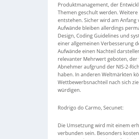
Produktmanagement, der Entwicklun
Themen geschult werden. Weitere
entstehen. Sicher wird am Anfang 
Aufwände bleiben allerdings perma
Design, Coding Guidelines und sys
einer allgemeinen Verbesserung d
Aufwände einen Nachteil darstelle
relevanter Mehrwert geboten, der 
Abnehmer aufgrund der NIS-2-Richt
haben. In anderen Weltmärkten k
Wettbewerbsnachteil nach sich zieh
würdigen.
Rodrigo do Carmo, Secunet:
Die Umsetzung wird mit einem erh
verbunden sein. Besonders kosteni