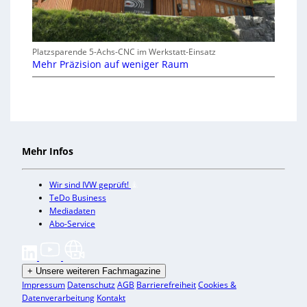
Platzsparende 5-Achs-CNC im Werkstatt-Einsatz
Mehr Präzision auf weniger Raum
Mehr Infos
Wir sind IVW geprüft!
TeDo Business
Mediadaten
Abo-Service
+
Unsere weiteren Fachmagazine
Impressum
Datenschutz
AGB
Barrierefreiheit
Cookies &
Datenverarbeitung
Kontakt