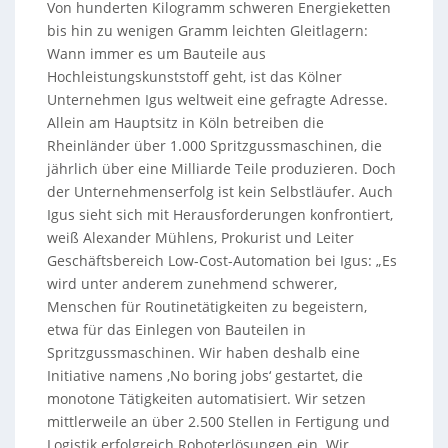
Von hunderten Kilogramm schweren Energieketten
bis hin zu wenigen Gramm leichten Gleitlagern:
Wann immer es um Bauteile aus
Hochleistungskunststoff geht, ist das Kölner
Unternehmen Igus weltweit eine gefragte Adresse.
Allein am Hauptsitz in Köln betreiben die
Rheinländer über 1.000 Spritzgussmaschinen, die
jährlich über eine Milliarde Teile produzieren. Doch
der Unternehmenserfolg ist kein Selbstläufer. Auch
Igus sieht sich mit Herausforderungen konfrontiert,
weiß Alexander Mühlens, Prokurist und Leiter
Geschäftsbereich Low-Cost-Automation bei Igus: „Es
wird unter anderem zunehmend schwerer,
Menschen für Routinetätigkeiten zu begeistern,
etwa für das Einlegen von Bauteilen in
Spritzgussmaschinen. Wir haben deshalb eine
Initiative namens ‚No boring jobs‘ gestartet, die
monotone Tätigkeiten automatisiert. Wir setzen
mittlerweile an über 2.500 Stellen in Fertigung und
Logistik erfolgreich Roboterlösungen ein. Wir