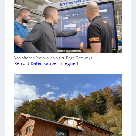
Von offenen Protokollen bis zu Edge Gateways
Retrofit-Daten sauber integriert