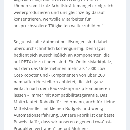
können somit trotz Arbeitskräftemangel erfolgreich
weiterproduzieren und uns gleichzeitig darauf
konzentrieren, wertvolle Mitarbeiter für
anspruchsvollere Tätigkeiten weiterzubilden.“
So gut wie alle Automationslösungen sind dabei
überdurchschnittlich kostengünstig. Denn Igus
bedient sich ausschließlich an Komponenten, die
auf RBTX.de zu finden sind. Ein Online-Marktplatz,
auf dem das Unternehmen mehr als 1.000 Low-
Cost-Roboter und -Komponenten von über 200
namhaften Herstellern anbietet, die sich ganz
einfach nach dem Baukastenprinzip kombinieren
lassen – immer mit Kompatibilitätsgarantie. Das
Motto lautet: Robotik für Jedermann, auch für kleine
Mittelständler mit kleinen Budgets und wenig
Automationserfahrung. „Unsere Fabrik ist der beste
Beweis dafür, dass wir unseren eigenen Low-Cost-
Produkten vertrauen“, betont Mühlens.