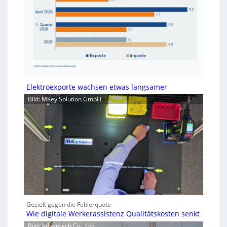
Elektroexporte wachsen etwas langsamer
Bild: MKey Solution GmbH
Gezielt gegen die Fehlerquote
Wie digitale Werkerassistenz Qualitätskosten senkt
Bild: Advantech Co., Ltd.