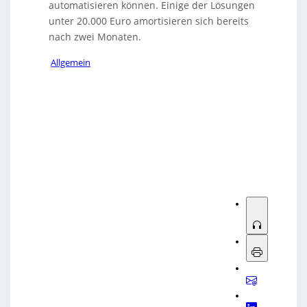
automatisieren können. Einige der Lösungen
unter 20.000 Euro amortisieren sich bereits
nach zwei Monaten.
Allgemein
Sorry, no results.
Please try another keyword