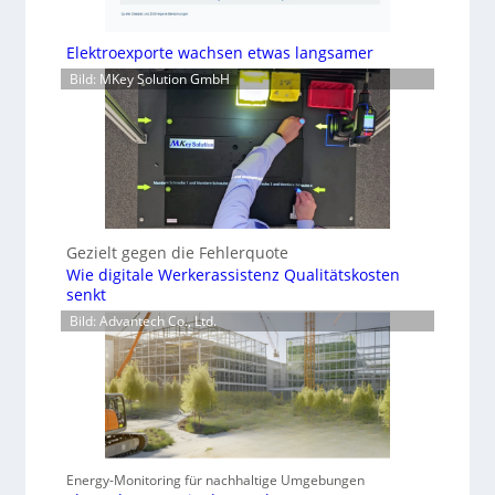
Elektroexporte wachsen etwas langsamer
Bild: MKey Solution GmbH
Gezielt gegen die Fehlerquote
Wie digitale Werkerassistenz Qualitätskosten
senkt
Bild: Advantech Co., Ltd.
Energy-Monitoring für nachhaltige Umgebungen