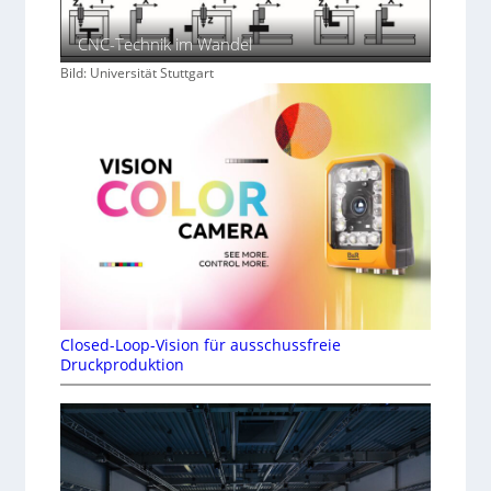
CNC-Technik im Wandel
Bild: Universität Stuttgart
Closed-Loop-Vision für ausschussfreie
Druckproduktion