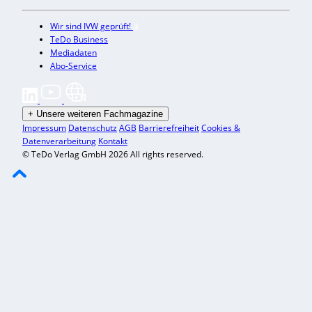
Wir sind IVW geprüft!
TeDo Business
Mediadaten
Abo-Service
+
Unsere weiteren Fachmagazine
Impressum
Datenschutz
AGB
Barrierefreiheit
Cookies &
Datenverarbeitung
Kontakt
© TeDo Verlag GmbH 2026 All rights reserved.