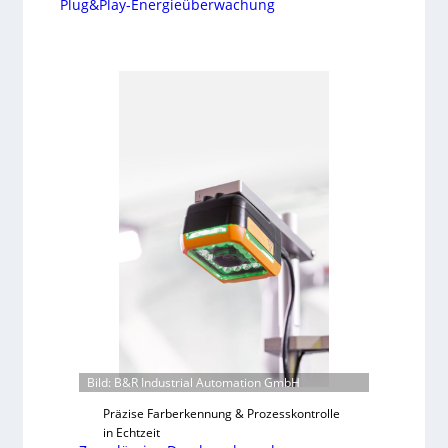
Plug&Play-Energieüberwachung
Bild: B&R Industrial Automation GmbH
Präzise Farberkennung & Prozesskontrolle
in Echtzeit