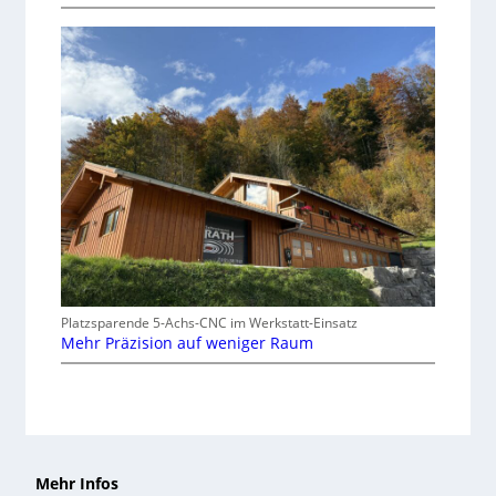
Platzsparende 5-Achs-CNC im Werkstatt-Einsatz
Mehr Präzision auf weniger Raum
Mehr Infos