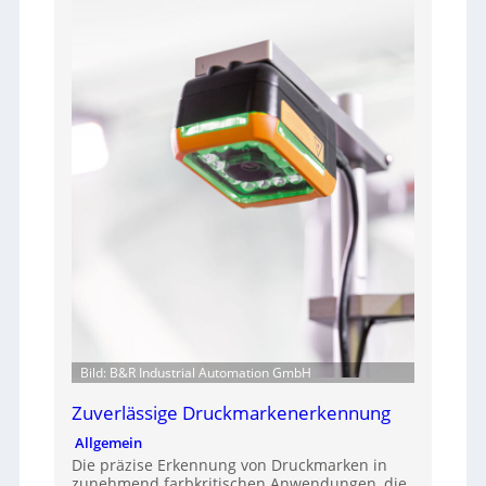
Bild: B&R Industrial Automation GmbH
Zuverlässige Druckmarkenerkennung
Allgemein
Die präzise Erkennung von Druckmarken in
zunehmend farbkritischen Anwendungen, die