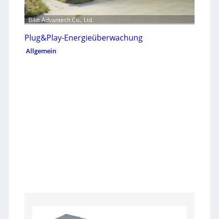
Bild: Advantech Co., Ltd.
Plug&Play-Energieüberwachung
Allgemein