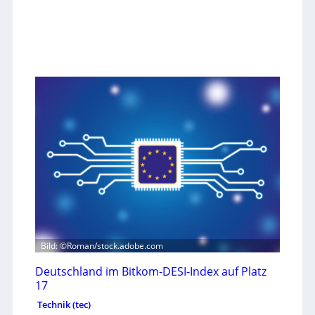
Bild: ©Roman/stock.adobe.com
Deutschland im Bitkom-DESI-Index auf Platz
17
Technik (tec)