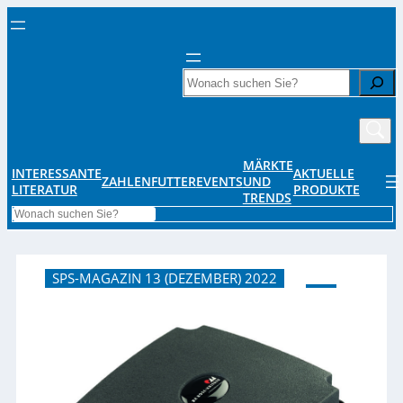
Search
MÄRKTE
INTERESSANTE
AKTUELLE
ZAHLENFUTTER
EVENTS
UND
LITERATUR
PRODUKTE
TRENDS
Search
SPS-MAGAZIN 13 (DEZEMBER) 2022