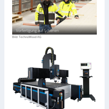
Vorfertigung auf Schienen
Bild: TechnoWood AG