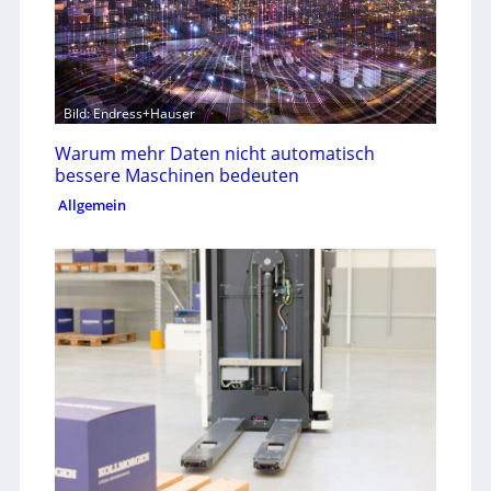
Bild: Endress+Hauser
Warum mehr Daten nicht automatisch
bessere Maschinen bedeuten
Allgemein