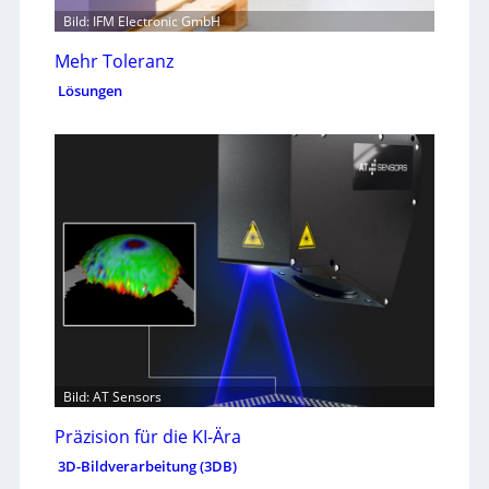
Bild: IFM Electronic GmbH
Mehr Toleranz
Lösungen
Bild: AT Sensors
Präzision für die KI-Ära
3D-Bildverarbeitung (3DB)