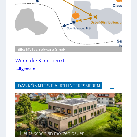
Bild: MVTec Software GmbH
Wenn die KI mitdenkt
Allgemein
DAS KÖNNTE SIE AUCH INTERESSIEREN
Heute schon an morgen bauen