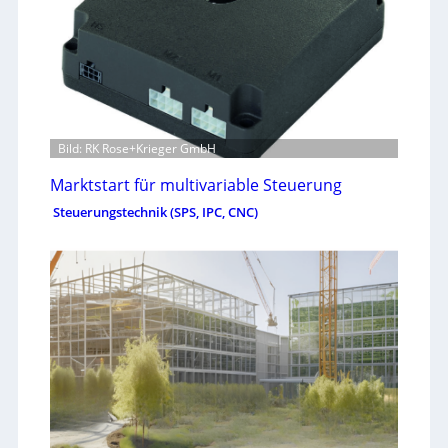
Bild: RK Rose+Krieger GmbH
Marktstart für multivariable Steuerung
Steuerungstechnik (SPS, IPC, CNC)