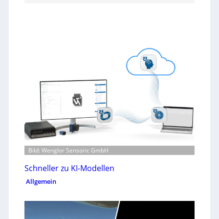
Bild: Wenglor Sensoric GmbH
Schneller zu KI-Modellen
Allgemein