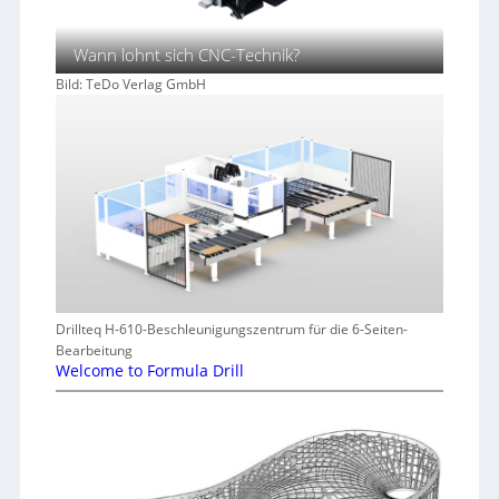
Wann lohnt sich CNC-Technik?
Bild: TeDo Verlag GmbH
Drillteq H-610-Beschleunigungszentrum für die 6-Seiten-
Bearbeitung
Welcome to Formula Drill