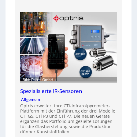
Bild: Optris GmbH
Spezialisierte IR-Sensoren
Allgemein
Optris erweitert ihre CTi-Infrarotpyrometer-
Plattform mit der Einführung der drei Modelle
CTi G5, CTi P3 und CTi P7. Die neuen Geräte
ergänzen das Portfolio um gezielte Lösungen
für die Glasherstellung sowie die Produktion
dünner Kunststofffolien.