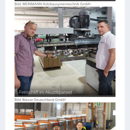
Bild: WEINMANN Holzbausystemtechnik GmbH
Feinschliff im Akustikpaneel
Bild: Biesse Deutschland GmbH