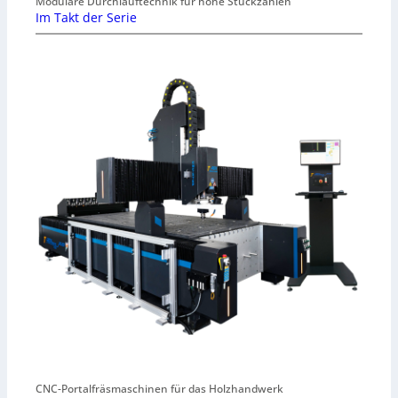
Modulare Durchlauftechnik für hohe Stückzahlen
Im Takt der Serie
CNC-Portalfräsmaschinen für das Holzhandwerk