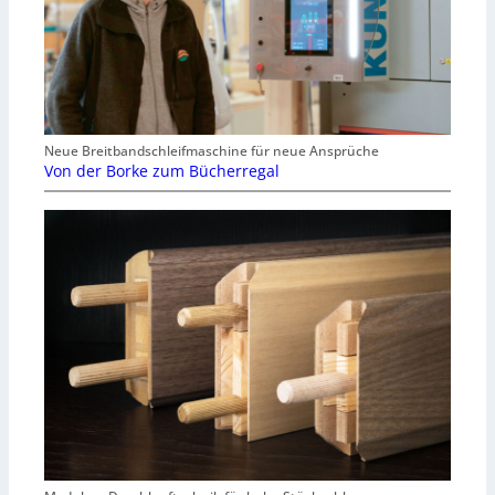
Neue Breitbandschleifmaschine für neue Ansprüche
Von der Borke zum Bücherregal