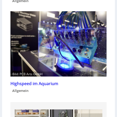
Allgemein
Bild: PCB Arts GmbH
Highspeed im Aquarium
Allgemein