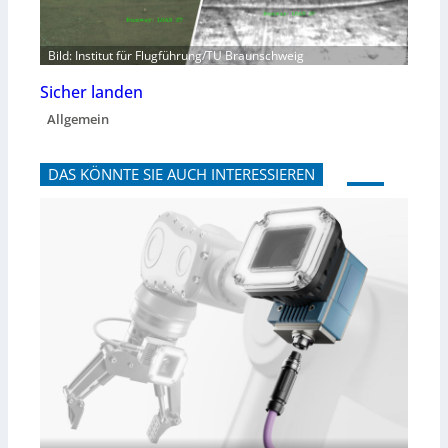
Bild: Institut für Flugführung/TU Braunschweig
Sicher landen
Allgemein
DAS KÖNNTE SIE AUCH INTERESSIEREN