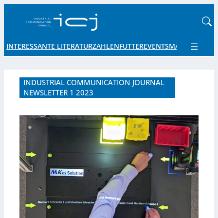
INTERESSANTE LITERATUR
ZAHLENFUTTER
EVENTS
MÄRKTE UND 
INDUSTRIAL COMMUNICATION JOURNAL
NEWSLETTER 1 2023