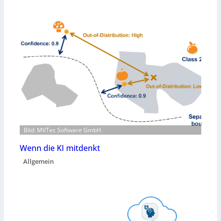
Bild: MVTec Software GmbH
Wenn die KI mitdenkt
Allgemein