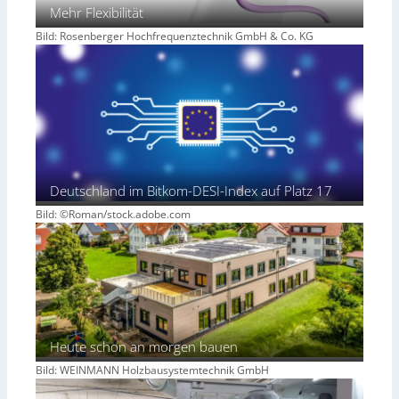
Mehr Flexibilität
Bild: Rosenberger Hochfrequenztechnik GmbH & Co. KG
Deutschland im Bitkom-DESI-Index auf Platz 17
Bild: ©Roman/stock.adobe.com
Heute schon an morgen bauen
Bild: WEINMANN Holzbausystemtechnik GmbH