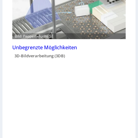
Bild: Pepperl+Fuchs SE
Unbegrenzte Möglichkeiten
3D-Bildverarbeitung (3DB)