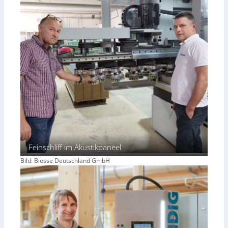
Feinschliff im Akustikpaneel
Bild: Biesse Deutschland GmbH