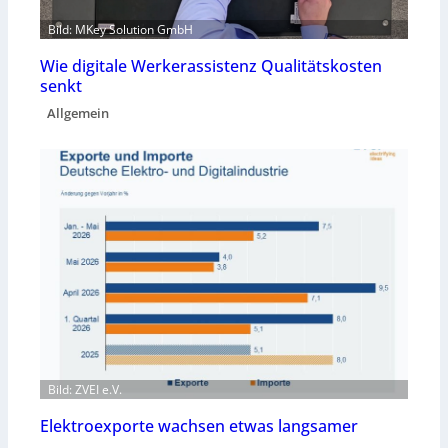
Bild: MKey Solution GmbH
Wie digitale Werkerassistenz Qualitätskosten
senkt
Allgemein
Bild: ZVEI e.V.
Elektroexporte wachsen etwas langsamer