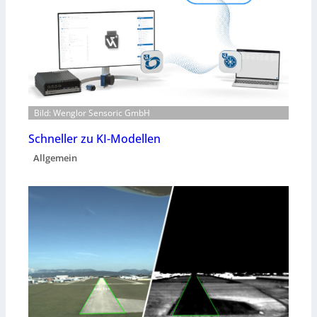
Bild: Wenglor Sensoric GmbH
Schneller zu KI-Modellen
Allgemein