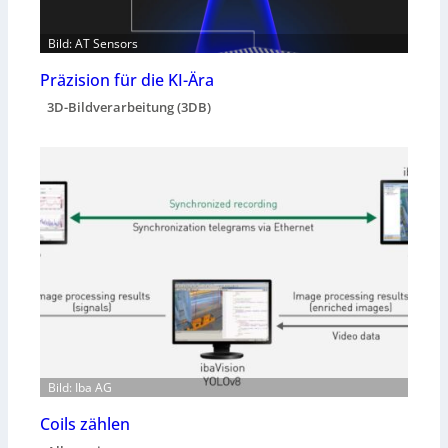
Bild: AT Sensors
Präzision für die KI-Ära
3D-Bildverarbeitung (3DB)
Bild: Iba AG
Coils zählen